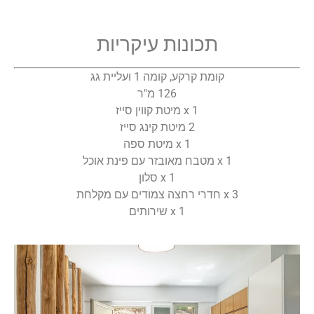
תכונות עיקריות
קומת קרקע, קומה 1 ועליית גג
126 מ"ר
1 x מיטת קווין סייז
2 מיטת קינג סייז
1 x מיטת ספה
1 x מטבח מאובזר עם פינת אוכל
1 x סלון
3 x חדרי רחצה צמודים עם מקלחת
1 x שירותים