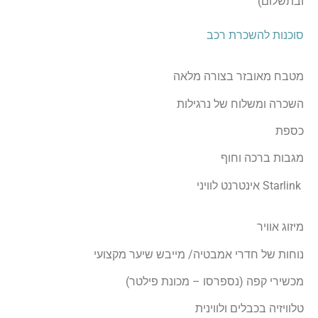
ובתשלום)
סוכנות להשכרת רכב
מטבח מאובזר בצורה מלאה
השכרה ומשלוח של נרגילות
כספת
מגבות ברכה וחוף
Starlink אינטרנט לוויני
מיזוג אוויר
נוחות של חדרי אמבטיה/ מייבש שיער מקצועי
מכשירי קפה (נספרסו – מכונת פילטר)
טלוויזיה בכבלים ולווינית