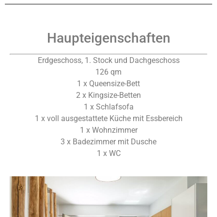
Haupteigenschaften
Erdgeschoss, 1. Stock und Dachgeschoss
126 qm
1 x Queensize-Bett
2 x Kingsize-Betten
1 x Schlafsofa
1 x voll ausgestattete Küche mit Essbereich
1 x Wohnzimmer
3 x Badezimmer mit Dusche
1 x WC