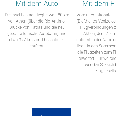
Mit dem Auto
Mit dem F
Die Insel Lefkada liegt etwa 380 km
Vom internationalen 
von Athen (über die Rio-Antirrio-
(Eleftherios Venizelos
Brücke von Patras und die neu
Flugverbindungen 
gebaute Ionische Autobahn) und
Aktion, der 17 km
etwa 377 km von Thessaloniki
entfernt in der Nähe 
entfernt.
liegt. In den Somme
die Flugzeiten zum F
erweitert. Für weite
wenden Sie sich b
Fluggesells