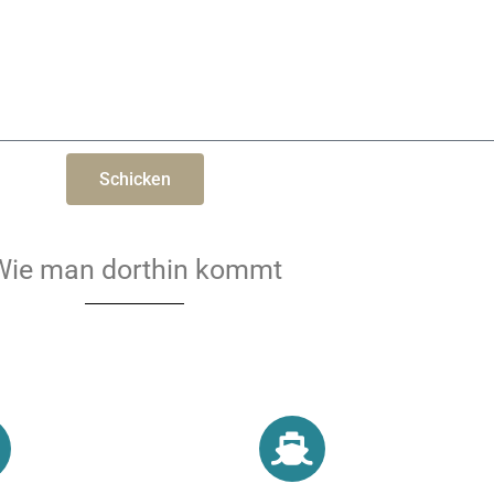
Schicken
Wie man dorthin kommt