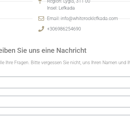
Region: Lygia, 311 00
Insel: Lefkada
Email:
info@whiterocklefkada.com
+306986254690
eiben Sie uns eine Nachricht
e Ihre Fragen. Bitte vergessen Sie nicht, uns Ihren Namen und I