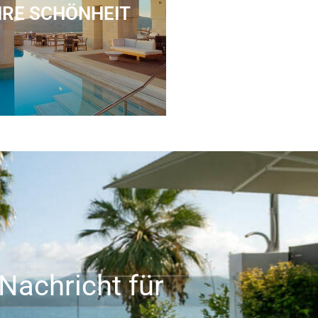
HRE SCHÖNHEIT
Spa Behandlung
Nachricht für