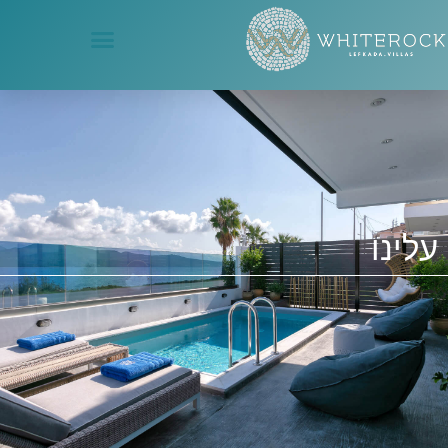
עלינו
עלינו