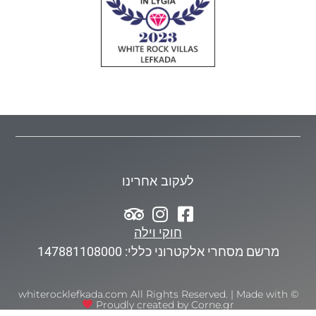
לעקוב אחרינו
חוקי וילה
מרשם מסחרי אלקטרוני כללי: 147881108000
© whiterocklefkada.com All Rights Reserved. | Made with
Proudly created by Corne.gr