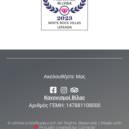
Ακολουθήστε Μας
Κανονισμοί Βίλας
Αριθμός ΓΕΜΗ: 147881108000
© whiterocklefkada.com All Rights Reserved. | Made with
Proudly created by Corne.gr